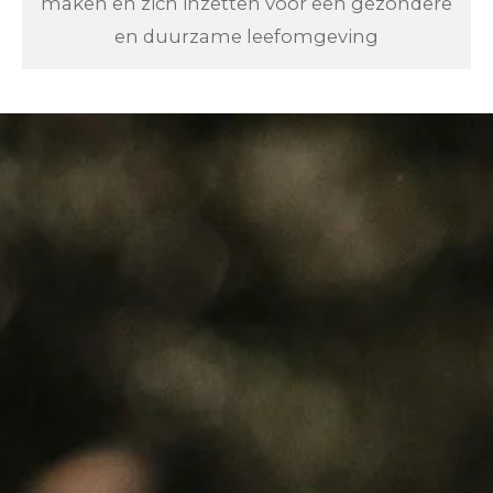
maken en zich inzetten voor een gezondere
en duurzame leefomgeving