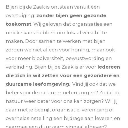
Bijen bij de Zaak is ontstaan vanuit één
overtuiging:
zonder bijen geen gezonde
toekomst
. Wij geloven dat organisaties een
unieke kans hebben om lokaal verschil te
maken. Door samen te werken met bijen
zorgen we niet alleen voor honing, maar ook
voor meer biodiversiteit, bewustwording en
verbinding. Bijen bij de Zaak is er voor
iedereen
die zich in wil zetten voor een gezondere en
duurzame leefomgeving
. Vind jij ook dat we
beter voor de natuur moeten zorgen? Zodat de
natuur weer beter voor ons kan zorgen? Wil jij
daar met je bedrijf, organisatie, vereniging of
overheidsinstelling een bijdrage aan leveren en
daarmee een duurzaam signaal afgeven?