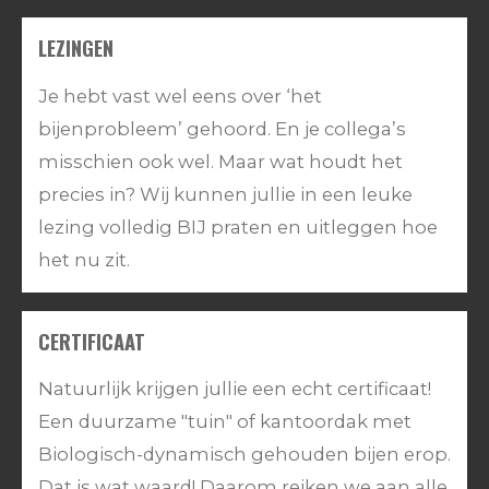
LEZINGEN
Je hebt vast wel eens over ‘het
bijenprobleem’ gehoord. En je collega’s
misschien ook wel. Maar wat houdt het
precies in? Wij kunnen jullie in een leuke
lezing volledig BIJ praten en uitleggen hoe
het nu zit.
CERTIFICAAT
Natuurlijk krijgen jullie een echt certificaat!
Een duurzame "tuin" of kantoordak met
Biologisch-dynamisch gehouden bijen erop.
Dat is wat waard! Daarom reiken we aan alle