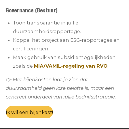
Governance (Bestuur)
Toon transparantie in jullie
duurzaamheidsrapportage.
Koppel het project aan ESG-rapportages en
certificeringen.
Maak gebruik van subsidiemogelijkheden
zoals de
MIA/VAMIL-regeling van RVO
.
👉
Met bijenkasten laat je zien dat
duurzaamheid geen loze belofte is, maar een
concreet onderdeel van jullie bedrijfsstrategie.
Ik wil een bijenkast!